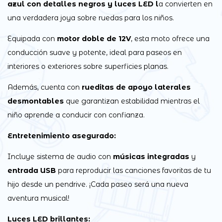
azul con detalles negros y luces LED l
a convierten en
una verdadera joya sobre ruedas para los niños.
Equipada con
motor doble de 12V
, esta moto ofrece una
conducción suave y potente, ideal para paseos en
interiores o exteriores sobre superficies planas.
Además, cuenta con
rueditas de apoyo laterales
desmontables
que garantizan estabilidad mientras el
niño aprende a conducir con confianza.
Entretenimiento asegurado:
Incluye sistema de audio con
músicas integradas
y
entrada USB
para reproducir las canciones favoritas de tu
hijo desde un pendrive. ¡Cada paseo será una nueva
aventura musical!
Luces LED brillantes: