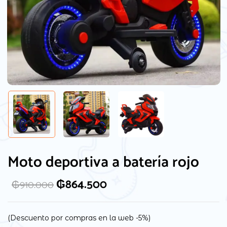
Moto deportiva a batería rojo
₲
864.500
₲
910.000
(Descuento por compras en la web -5%)