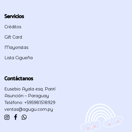
Servicios
Créditos
Gift Card
Mayoristas
Lista Cigueña
Contáctanos
Eusebio Ayala esq. Parirí
Asunción – Paraguay
Teléfono: +595981518929
ventas@agugu.com.py