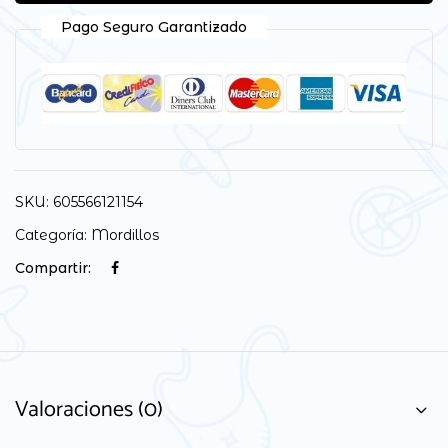
Pago Seguro Garantizado
SKU:
605566121154
Categoría:
Mordillos
Compartir:
Valoraciones (0)