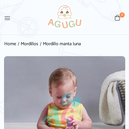
0
Be the first to review
“Mordillo manta luna”
Home
Mordillos
Mordillo manta luna
Tu dirección de correo electrónico no será
publicada.
Los campos obligatorios están
marcados con
*
Your rating