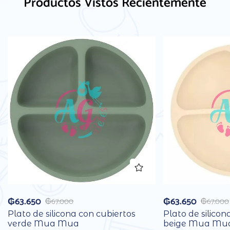
Productos Vistos Recientemente
₲
63.650
₲
63.650
₲
67.000
₲
67.000
Plato de silicona con cubiertos
Plato de silicon
verde Mua Mua
beige Mua Mu