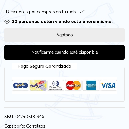
(Descuento por compras en la web -5%)
36
personas están viendo esto ahora mismo.
Agotado
Notificarme cuando esté disponible
Pago Seguro Garantizado
SKU:
047406181346
Categoría:
Corralitos