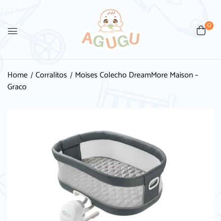
0
Home
Corralitos
Moises Colecho DreamMore Maison –
Graco