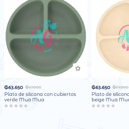
₲
63.650
₲
63.650
₲
67.000
₲
67.000
Plato de silicona con cubiertos
Plato de silicon
verde Mua Mua
beige Mua Mu