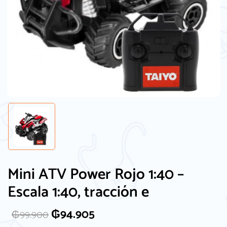
Mini ATV Power Rojo 1:40 –
Escala 1:40, tracción e
₲
94.905
₲
99.900