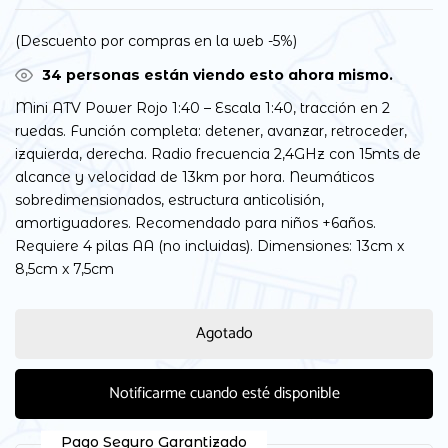
(Descuento por compras en la web -5%)
34
personas están viendo esto ahora mismo.
Mini ATV Power Rojo 1:40 – Escala 1:40, tracción en 2
ruedas. Función completa: detener, avanzar, retroceder,
izquierda, derecha. Radio frecuencia 2,4GHz con 15mts de
alcance y velocidad de 13km por hora. Neumáticos
sobredimensionados, estructura anticolisión,
amortiguadores. Recomendado para niños +6años.
Requiere 4 pilas AA (no incluidas). Dimensiones: 13cm x
8,5cm x 7,5cm
Agotado
Notificarme cuando esté disponible
Pago Seguro Garantizado