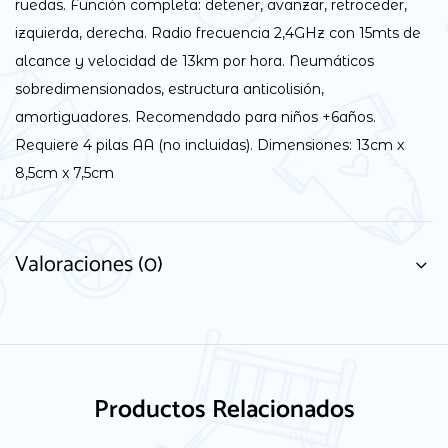
ruedas. Función completa: detener, avanzar, retroceder,
izquierda, derecha. Radio frecuencia 2,4GHz con 15mts de
alcance y velocidad de 13km por hora. Neumáticos
sobredimensionados, estructura anticolisión,
amortiguadores. Recomendado para niños +6años.
Requiere 4 pilas AA (no incluidas). Dimensiones: 13cm x
8,5cm x 7,5cm
Valoraciones (0)
Productos Relacionados