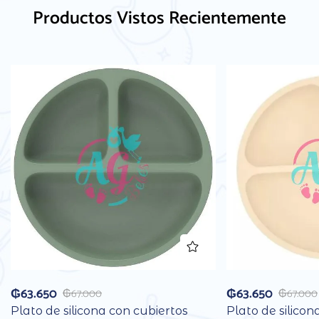
Productos Vistos Recientemente
₲
63.650
₲
63.650
₲
67.000
₲
67.000
Plato de silicona con cubiertos
Plato de silicon