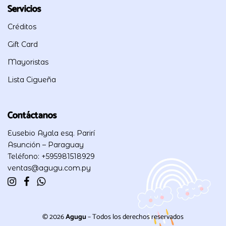
Servicios
Créditos
Gift Card
Mayoristas
Lista Cigueña
Contáctanos
Eusebio Ayala esq. Parirí
Asunción – Paraguay
Teléfono: +595981518929
ventas@agugu.com.py
© 2026
Agugu
– Todos los derechos reservados