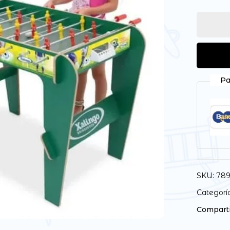
Pa
SKU:
789
Categorí
Comparti