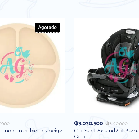
Agotado
₲
3.030.500
7.000
₲
3.190.000
icona con cubiertos beige
Car Seat Extend2fit 3-en-
Graco