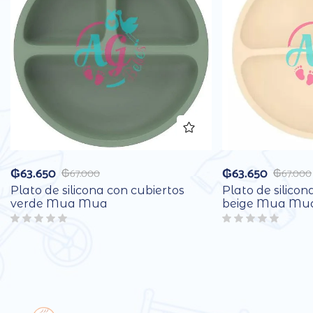
₲
63.650
₲
63.650
₲
67.000
₲
67.000
Plato de silicona con cubiertos
Plato de silicon
verde Mua Mua
beige Mua Mu