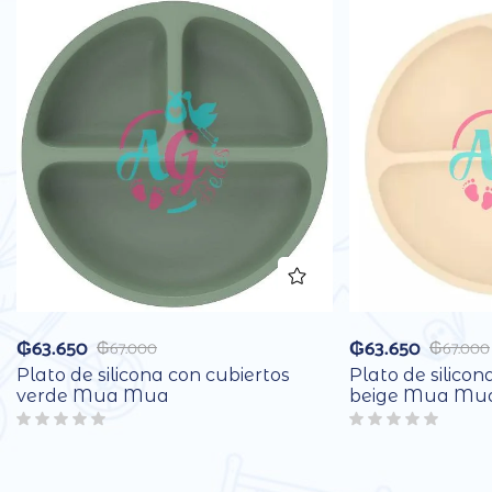
₲
63.650
₲
63.650
₲
67.000
₲
67.000
Plato de silicona con cubiertos
Plato de silicon
verde Mua Mua
beige Mua Mu