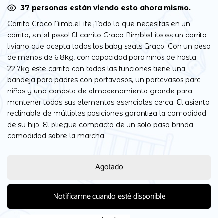
35
personas están viendo esto ahora mismo.
Carrito Graco NimbleLite ¡Todo lo que necesitas en un
carrito, sin el peso! El carrito Graco NimbleLite es un carrito
liviano que acepta todos los baby seats Graco. Con un peso
de menos de 6.8kg, con capacidad para niños de hasta
22.7kg este carrito con todas las funciones tiene una
bandeja para padres con portavasos, un portavasos para
niños y una canasta de almacenamiento grande para
mantener todos sus elementos esenciales cerca. El asiento
reclinable de múltiples posiciones garantiza la comodidad
de su hijo. El pliegue compacto de un solo paso brinda
comodidad sobre la marcha.
Agotado
Notificarme cuando esté disponible