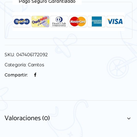
Pago Seguro Garantizado
SKU:
047406172092
Categoría:
Carritos
Compartir:
Valoraciones (0)