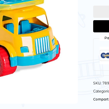
Pa
SKU:
789
Categorí
Comparti