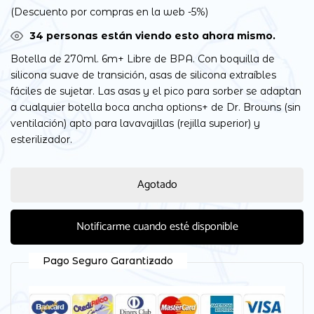
(Descuento por compras en la web -5%)
36
personas están viendo esto ahora mismo.
Botella de 270ml. 6m+ Libre de BPA. Con boquilla de
silicona suave de transición, asas de silicona extraíbles
fáciles de sujetar. Las asas y el pico para sorber se adaptan
a cualquier botella boca ancha options+ de Dr. Browns (sin
ventilación) apto para lavavajillas (rejilla superior) y
esterilizador.
Agotado
Notificarme cuando esté disponible
Pago Seguro Garantizado