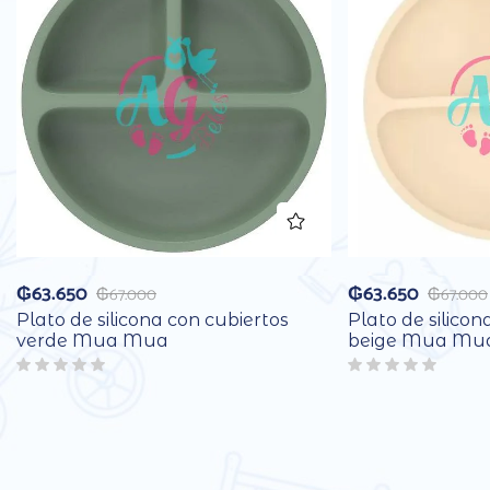
₲
63.650
₲
63.650
₲
67.000
₲
67.000
Plato de silicona con cubiertos
Plato de silicon
verde Mua Mua
beige Mua Mu