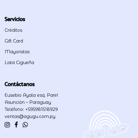
Servicios
Créditos
Gift Card
Mayoristas
Lista Cigueña
Contáctanos
Eusebio Ayala esq. Parirí
Asunción – Paraguay
Teléfono: +595981518929
ventas@agugu.com.py