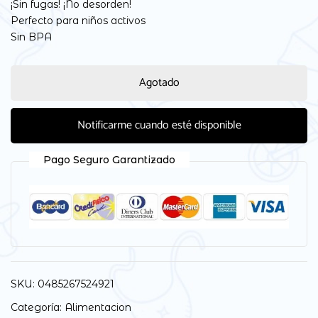
¡Sin fugas! ¡No desorden!
Perfecto para niños activos
Sin BPA
Agotado
Notificarme cuando esté disponible
Pago Seguro Garantizado
SKU:
0485267524921
Categoría:
Alimentacion