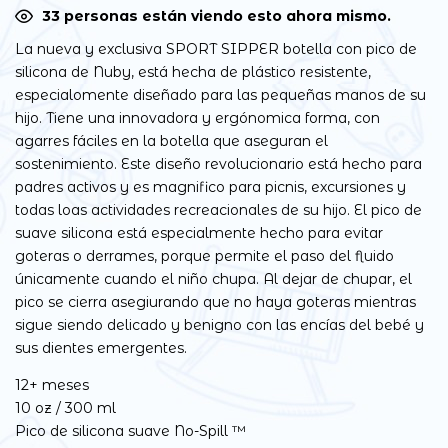
40
personas están viendo esto ahora mismo.
La nueva y exclusiva SPORT SIPPER botella con pico de
silicona de Nuby, está hecha de plástico resistente,
especialomente diseñado para las pequeñas manos de su
hijo. Tiene una innovadora y ergónomica forma, con
agarres fáciles en la botella que aseguran el
sostenimiento. Este diseño revolucionario está hecho para
padres activos y es magnifico para picnis, excursiones y
todas loas actividades recreacionales de su hijo. El pico de
suave silicona está especialmente hecho para evitar
goteras o derrames, porque permite el paso del fluido
únicamente cuando el niño chupa. Al dejar de chupar, el
pico se cierra asegiurando que no haya goteras mientras
sigue siendo delicado y benigno con las encías del bebé y
sus dientes emergentes.
12+ meses
10 oz / 300 ml
Pico de silicona suave No-Spill ™