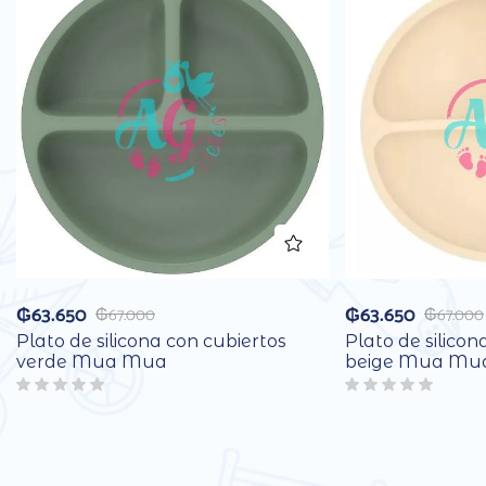
₲
63.650
₲
63.650
₲
67.000
₲
67.000
Plato de silicona con cubiertos
Plato de silicon
verde Mua Mua
beige Mua Mu