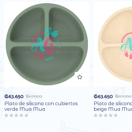
₲
63.650
₲
63.650
₲
67.000
₲
67.000
Plato de silicona con cubiertos
Plato de silicon
verde Mua Mua
beige Mua Mu