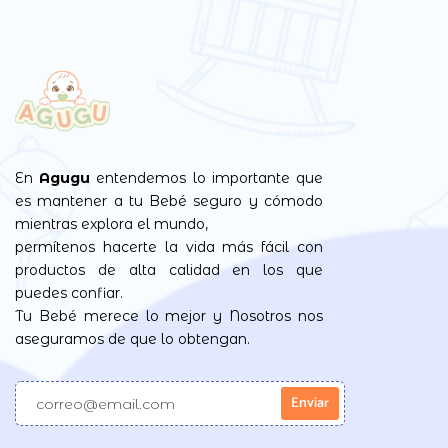
En
Agugu
entendemos lo importante que
es mantener a tu Bebé seguro y cómodo
mientras explora el mundo,
permítenos hacerte la vida más fácil con
productos de alta calidad en los que
puedes confiar.
Tu Bebé merece lo mejor y Nosotros nos
aseguramos de que lo obtengan.