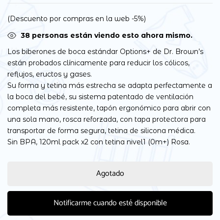
(Descuento por compras en la web -5%)
38
personas están viendo esto ahora mismo.
Los biberones de boca estándar Options+ de Dr. Brown’s
están probados clínicamente para reducir los cólicos,
reflujos, eructos y gases.
Su forma y tetina más estrecha se adapta perfectamente a
la boca del bebé, su sistema patentado de ventilación
completa más resistente, tapón ergonómico para abrir con
una sola mano, rosca reforzada, con tapa protectora para
transportar de forma segura, tetina de silicona médica.
Sin BPA, 120ml pack x2 con tetina nivel1 (0m+) Rosa.
Agotado
Notificarme cuando esté disponible