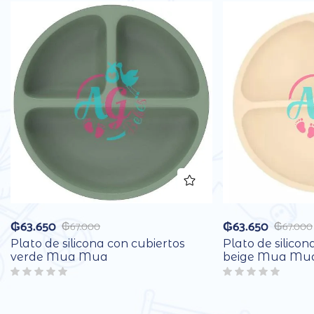
₲
63.650
₲
63.650
₲
67.000
₲
67.000
Plato de silicona con cubiertos
Plato de silicon
verde Mua Mua
beige Mua Mu