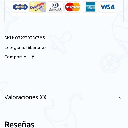
SKU:
072239306383
Categoría:
Biberones
Compartir:
Valoraciones (0)
Reseñas