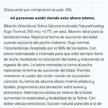
(Descuento por compras en la web -5%)
40
personas están viendo esto ahora mismo.
Biberón Anticólicos Tetina Silicona inclinada NaturalFeeling
Flujo Normal (150 ml.) +0 M., en azúl. Biberón ideal para la
lactancia mixta. Replica la forma de succionar del bebé
cuando succiona del pecho materno. Flujo normal.
Características. Aceptado por el 96% de los bebés. Con
tetina redondeada e inclinada para que esté siempre llena
de leche, facilitando la colocación del bebé y reduciendo la
ingesta de aire. La tetina mimetiza la toma al pecho
replicando la forma de succionar del bebé. Permite
mantener el cuello del recién nacido en la posición
correcta. Su tetina de silicona efecto mamá elástica y
flexible, proporciona una sensación extra suave y
placentera. Además los anillos en relieve de la base
aumentan la elasticidad y flexibilidad de la Tetina. Con
doble válvula anticólicos. Succión natural parecida a la de