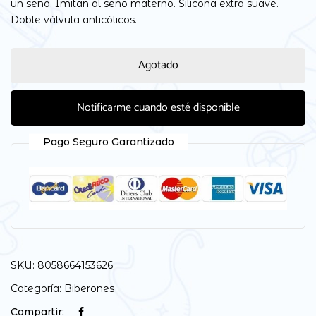
un seno. Imitan al seno materno. Silicona extra suave.
Doble válvula anticólicos.
Agotado
Notificarme cuando esté disponible
Pago Seguro Garantizado
SKU:
8058664153626
Categoría:
Biberones
Compartir: