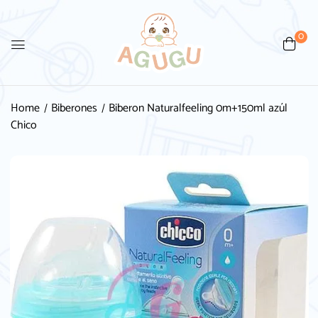
0
Home
Biberones
Biberon Naturalfeeling 0m+150ml azúl
Chico