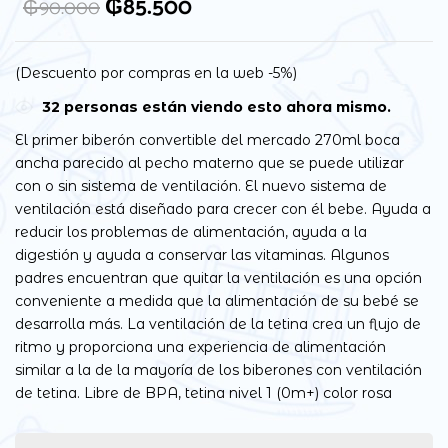
₲
85.500
₲
90.000
(Descuento por compras en la web -5%)
32
personas están viendo esto ahora mismo.
El primer biberón convertible del mercado 270ml boca
ancha parecido al pecho materno que se puede utilizar
con o sin sistema de ventilación. El nuevo sistema de
ventilación está diseñado para crecer con él bebe. Ayuda a
reducir los problemas de alimentación, ayuda a la
digestión y ayuda a conservar las vitaminas. Algunos
padres encuentran que quitar la ventilación es una opción
conveniente a medida que la alimentación de su bebé se
desarrolla más. La ventilación de la tetina crea un flujo de
ritmo y proporciona una experiencia de alimentación
similar a la de la mayoría de los biberones con ventilación
de tetina. Libre de BPA, tetina nivel 1 (0m+) color rosa