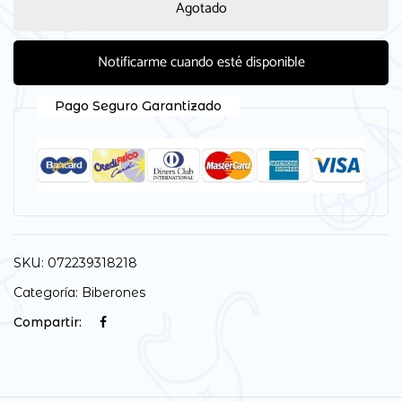
Agotado
Notificarme cuando esté disponible
Pago Seguro Garantizado
SKU:
072239318218
Categoría:
Biberones
Compartir: