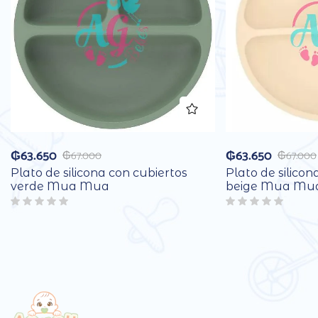
₲
63.650
₲
63.650
₲
67.000
₲
67.000
Plato de silicona con cubiertos
Plato de silicon
verde Mua Mua
beige Mua Mu