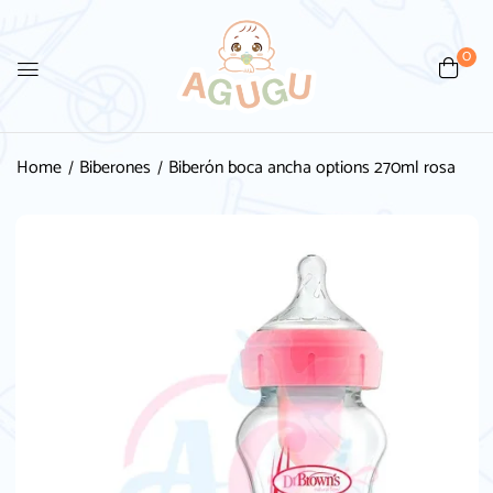
0
Home
Biberones
Biberón boca ancha options 270ml rosa