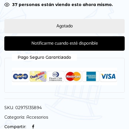
34
personas están viendo esto ahora mismo.
Agotado
Notificarme cuando esté disponible
Pago Seguro Garantizado
SKU:
02975135894
Categoría:
Accesorios
Compartir: