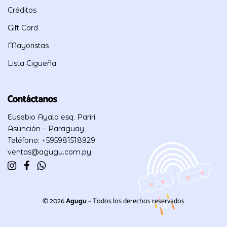
Créditos
Gift Card
Mayoristas
Lista Cigueña
Contáctanos
Eusebio Ayala esq. Parirí
Asunción – Paraguay
Teléfono: +595981518929
ventas@agugu.com.py
© 2026
Agugu
– Todos los derechos reservados